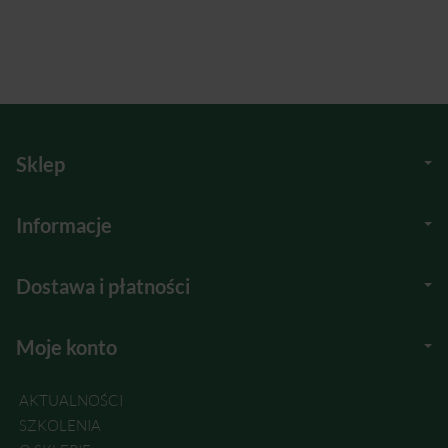
Sklep
Informacje
Dostawa i płatności
Moje konto
AKTUALNOŚCI
SZKOLENIA