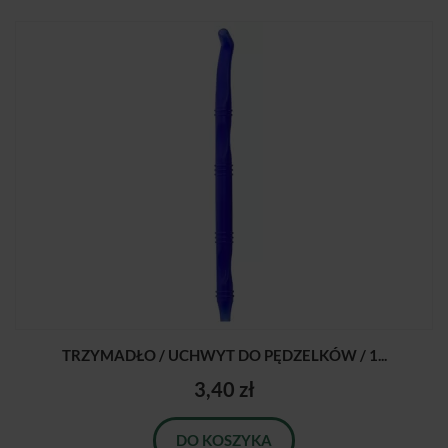
TRZYMADŁO / UCHWYT DO PĘDZELKÓW / 1...
3,40 zł
DO KOSZYKA