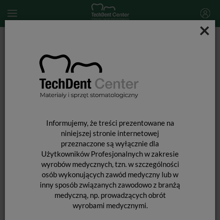
×
Start
MATERIAŁY STOMATOLOGICZNE
MATERIAŁY POMOCNICZE
Pędzelki jednorazowe do aplikacji (puszki) / 100szt.
Informujemy, że treści prezentowane na
niniejszej stronie internetowej
przeznaczone są wyłącznie dla
Użytkowników Profesjonalnych w zakresie
wyrobów medycznych, tzn. w szczególności
osób wykonujących zawód medyczny lub w
inny sposób związanych zawodowo z branżą
medyczną, np. prowadzących obrót
wyrobami medycznymi.