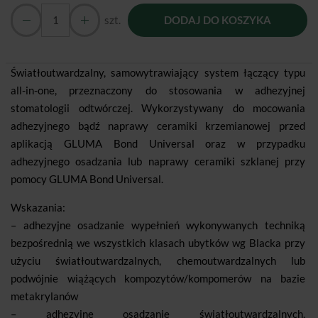
szt.
DODAJ DO KOSZYKA
Światłoutwardzalny, samowytrawiający system łączący typu
all-in-one, przeznaczony do stosowania w adhezyjnej
stomatologii odtwórczej. Wykorzystywany do mocowania
adhezyjnego bądź naprawy ceramiki krzemianowej przed
aplikacją GLUMA Bond Universal oraz w przypadku
adhezyjnego osadzania lub naprawy ceramiki szklanej przy
pomocy GLUMA Bond Universal.
Wskazania:
– adhezyjne osadzanie wypełnień wykonywanych techniką
bezpośrednią we wszystkich klasach ubytków wg Blacka przy
użyciu światłoutwardzalnych, chemoutwardzalnych lub
podwójnie wiążących kompozytów/kompomerów na bazie
metakrylanów
– adhezyjne osadzanie światłoutwardzalnych,