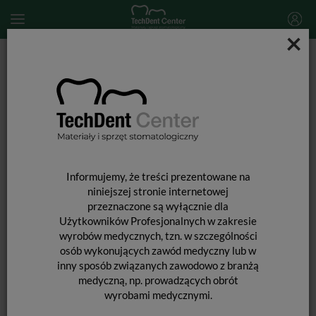
×
Start
MATERIAŁY STOMATOLOGICZNE
ADHEZYJNE SYSTEMY PROTETYCZNE
Gluma Ceramic Primer / 4ml
Informujemy, że treści prezentowane na
niniejszej stronie internetowej
przeznaczone są wyłącznie dla
Użytkowników Profesjonalnych w zakresie
wyrobów medycznych, tzn. w szczególności
osób wykonujących zawód medyczny lub w
inny sposób związanych zawodowo z branżą
medyczną, np. prowadzących obrót
wyrobami medycznymi.