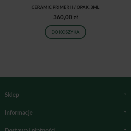
CERAMIC PRIMER II / OPAK. 3ML
360,00 zł
DO KOSZYKA
Sklep
Informacje
Dostawa i płatności