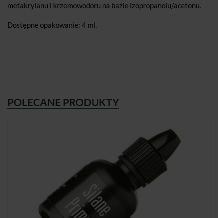
metakrylanu i krzemowodoru na bazie izopropanolu/acetonu.
Dostępne opakowanie: 4 ml.
POLECANE PRODUKTY