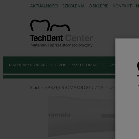
AKTUALNOŚCI
SZKOLENIA
O SKLEPIE
KONTAKT
N
MATERIAŁY STOMATOLOGICZNE
SPRZĘT STOMATOLOGICZNY
DEZYNFE
Start
SPRZĘT STOMATOLOGICZNY
Urządzenia i a