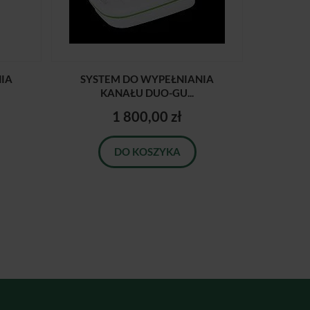
IA
SYSTEM DO WYPEŁNIANIA
KANAŁU DUO-GU...
1 800,00 zł
DO KOSZYKA