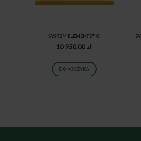
SYSTEM ELEMENTS™IC
S
10 950,00 zł
DO KOSZYKA