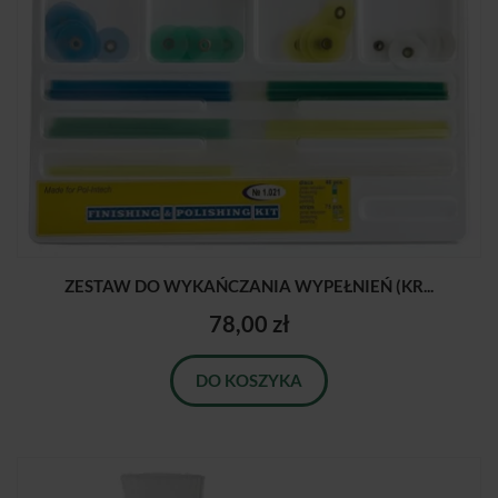
ZESTAW DO WYKAŃCZANIA WYPEŁNIEŃ (KR...
78,00 zł
DO KOSZYKA