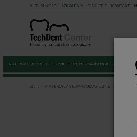
AKTUALNOŚCI
SZKOLENIA
O SKLEPIE
KONTAKT
N
MATERIAŁY STOMATOLOGICZNE
SPRZĘT STOMATOLOGICZNY
DEZYNFE
Start
MATERIAŁY STOMATOLOGICZNE
KOFERD