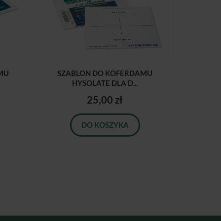
MU
SZABLON DO KOFERDAMU
HYSOLATE DLA D...
25,00 zł
DO KOSZYKA