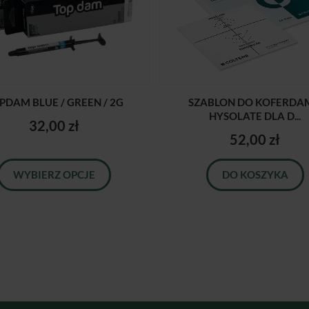
PDAM BLUE / GREEN / 2G
SZABLON DO KOFERDA
HYSOLATE DLA D...
32,00 zł
52,00 zł
WYBIERZ OPCJE
DO KOSZYKA