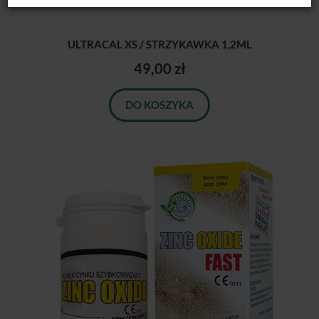
ULTRACAL XS / STRZYKAWKA 1,2ML
49,00 zł
DO KOSZYKA