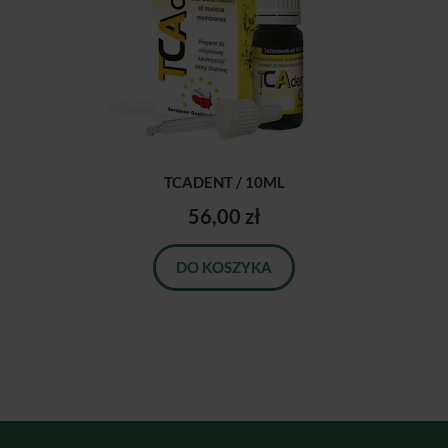
TCADENT / 10ML
56,00 zł
DO KOSZYKA