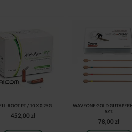
LL-ROOT PT / 10 X 0,25G
WAVEONE GOLD GUTAPERKA
SZT.
452,00 zł
78,00 zł