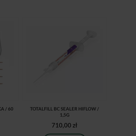
 / 60
TOTALFILL BC SEALER HIFLOW /
1,5G
710,00 zł