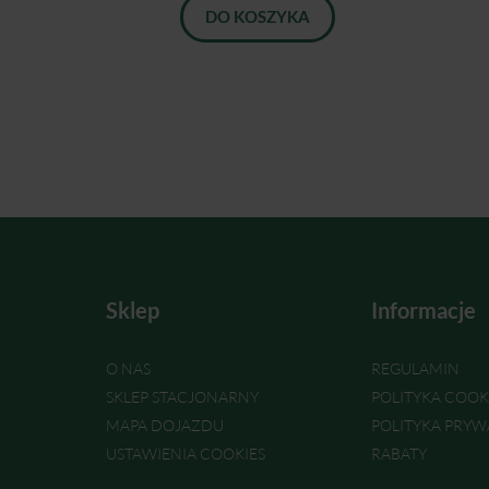
DO KOSZYKA
Sklep
Informacje
O NAS
REGULAMIN
SKLEP STACJONARNY
POLITYKA COOK
MAPA DOJAZDU
POLITYKA PRYW
USTAWIENIA COOKIES
RABATY