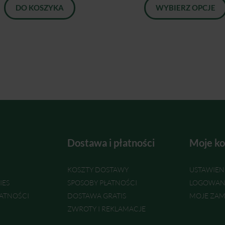
DO KOSZYKA
WYBIERZ OPCJE
Dostawa i płatności
Moje ko
KOSZTY DOSTAWY
USTAWIEN
IES
SPOSOBY PŁATNOŚCI
LOGOWAN
ATNOŚCI
DOSTAWA GRATIS
MOJE ZAM
ZWROTY I REKLAMACJE