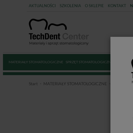
AKTUALNOŚCI
SZKOLENIA
O SKLEPIE
KONTAKT
N
MATERIAŁY STOMATOLOGICZNE
SPRZĘT STOMATOLOGICZNY
DEZYNFE
Start
MATERIAŁY STOMATOLOGICZNE
ENDODO