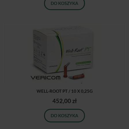
DO KOSZYKA
WELL-ROOT PT / 10 X 0,25G
452,00 zł
DO KOSZYKA