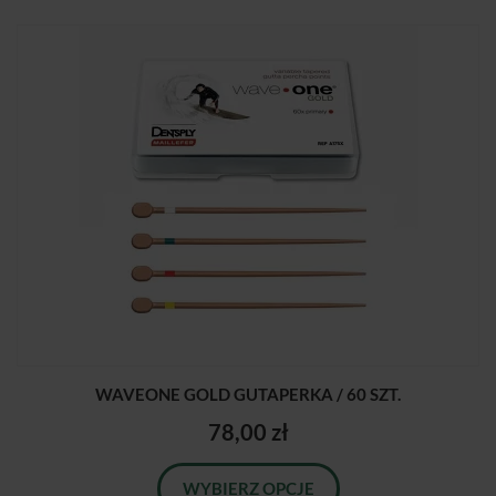
WAVEONE GOLD GUTAPERKA / 60 SZT.
78,00 zł
WYBIERZ OPCJE