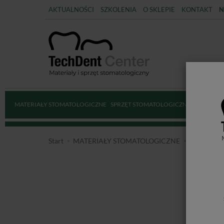
AKTUALNOŚCI
SZKOLENIA
O SKLEPIE
KONTAKT
N
MATERIAŁY STOMATOLOGICZNE
SPRZĘT STOMATOLOGICZNY
DEZYNFE
Start
MATERIAŁY STOMATOLOGICZNE
ENDODO