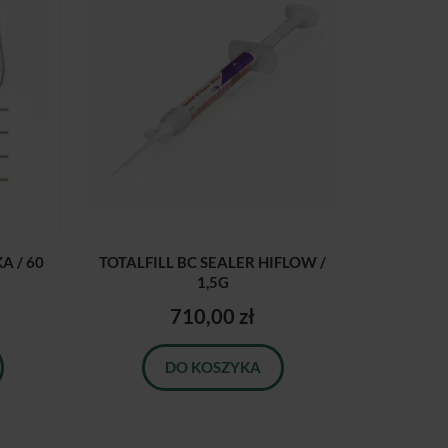
 / 60
TOTALFILL BC SEALER HIFLOW /
1,5G
710,00 zł
DO KOSZYKA