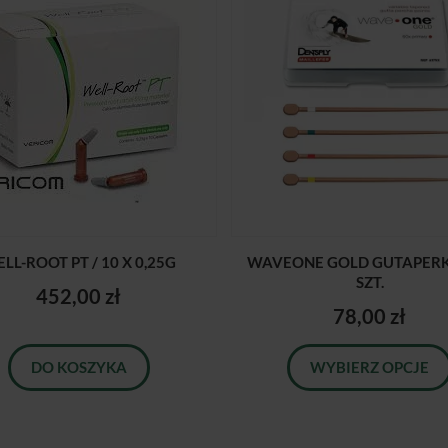
LL-ROOT PT / 10 X 0,25G
WAVEONE GOLD GUTAPERKA
SZT.
452,00 zł
78,00 zł
DO KOSZYKA
WYBIERZ OPCJE