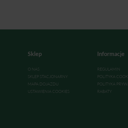
Sklep
Informacje
O NAS
REGULAMIN
SKLEP STACJONARNY
POLITYKA COOK
MAPA DOJAZDU
POLITYKA PRYW
USTAWIENIA COOKIES
RABATY