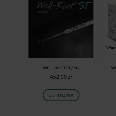
WELL-ROOT ST / 2G
WE
452,00 zł
DO KOSZYKA