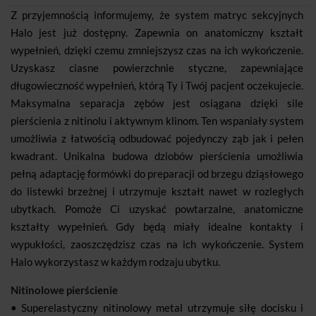
Z przyjemnością informujemy, że system matryc sekcyjnych
Halo jest już dostępny. Zapewnia on anatomiczny kształt
wypełnień, dzięki czemu zmniejszysz czas na ich wykończenie.
Uzyskasz ciasne powierzchnie styczne, zapewniające
długowieczność wypełnień, którą Ty i Twój pacjent oczekujecie.
Maksymalna separacja zębów jest osiągana dzięki sile
pierścienia z nitinolu i aktywnym klinom. Ten wspaniały system
umożliwia z łatwością odbudować pojedynczy ząb jak i pełen
kwadrant. Unikalna budowa dziobów pierścienia umożliwia
pełną adaptację formówki do preparacji od brzegu dziąsłowego
do listewki brzeżnej i utrzymuje kształt nawet w rozległych
ubytkach. Pomoże Ci uzyskać powtarzalne, anatomiczne
kształty wypełnień. Gdy będą miały idealne kontakty i
wypukłości, zaoszczędzisz czas na ich wykończenie. System
Halo wykorzystasz w każdym rodzaju ubytku.
Nitinolowe pierścienie
• Superelastyczny nitinolowy metal utrzymuje siłę docisku i