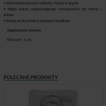
• W kształcie karuzeli, unikalny i łatwy w użyciu
• Nigdy więcej rozpraszającego rozsypywania się matryc i
klinów
• Łatwy do dezynfekcji typowymi środkami
Opakowanie zawiera:
Kleszcze - 1 szt.
POLECANE PRODUKTY