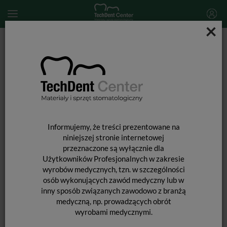
×
Start
MATERIAŁY STOMATOLOGICZNE
MATERIAŁY POMOCNICZE
Halo / kleszcze
Informujemy, że treści prezentowane na
niniejszej stronie internetowej
przeznaczone są wyłącznie dla
Użytkowników Profesjonalnych w zakresie
wyrobów medycznych, tzn. w szczególności
osób wykonujących zawód medyczny lub w
inny sposób związanych zawodowo z branżą
medyczną, np. prowadzących obrót
wyrobami medycznymi.