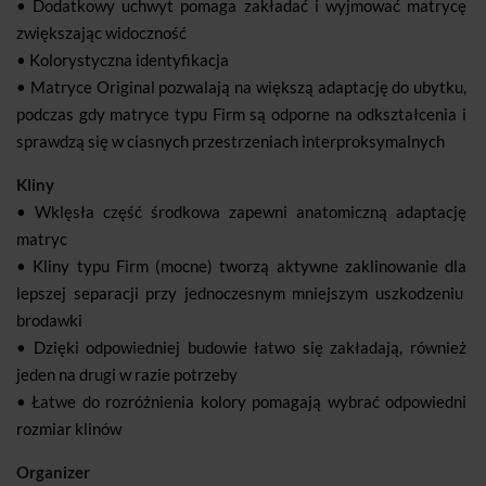
• Dodatkowy uchwyt pomaga zakładać i wyjmować matrycę
zwiększając widoczność
• Kolorystyczna identyfikacja
• Matryce Original pozwalają na większą adaptację do ubytku,
podczas gdy matryce typu Firm są odporne na odkształcenia i
sprawdzą się w ciasnych przestrzeniach interproksymalnych
Kliny
• Wklęsła część środkowa zapewni anatomiczną adaptację
matryc
• Kliny typu Firm (mocne) tworzą aktywne zaklinowanie dla
lepszej separacji przy jednoczesnym mniejszym uszkodzeniu
brodawki
• Dzięki odpowiedniej budowie łatwo się zakładają, również
jeden na drugi w razie potrzeby
• Łatwe do rozróżnienia kolory pomagają wybrać odpowiedni
rozmiar klinów
Organizer