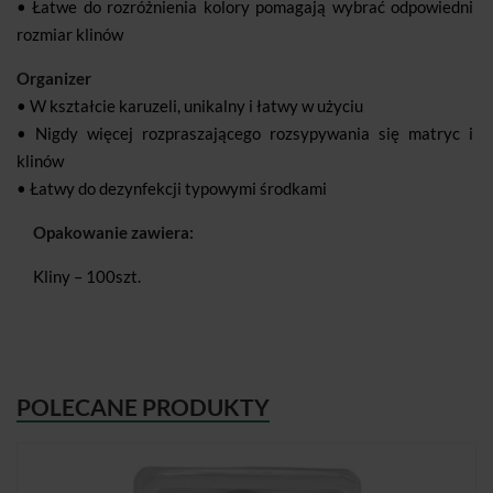
• Łatwe do rozróżnienia kolory pomagają wybrać odpowiedni
rozmiar klinów
Organizer
• W kształcie karuzeli, unikalny i łatwy w użyciu
• Nigdy więcej rozpraszającego rozsypywania się matryc i
klinów
• Łatwy do dezynfekcji typowymi środkami
Opakowanie zawiera:
Kliny – 100szt.
POLECANE PRODUKTY