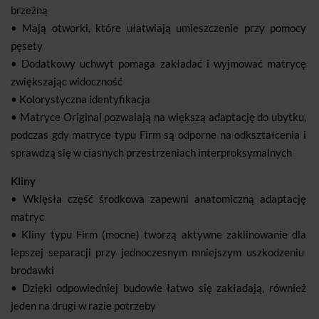
brzeżną
• Mają otworki, które ułatwiają umieszczenie przy pomocy
pęsety
• Dodatkowy uchwyt pomaga zakładać i wyjmować matrycę
zwiększając widoczność
• Kolorystyczna identyfikacja
• Matryce Original pozwalają na większą adaptację do ubytku,
podczas gdy matryce typu Firm są odporne na odkształcenia i
sprawdzą się w ciasnych przestrzeniach interproksymalnych
Kliny
• Wklęsła część środkowa zapewni anatomiczną adaptację
matryc
• Kliny typu Firm (mocne) tworzą aktywne zaklinowanie dla
lepszej separacji przy jednoczesnym mniejszym uszkodzeniu
brodawki
• Dzięki odpowiedniej budowie łatwo się zakładają, również
jeden na drugi w razie potrzeby