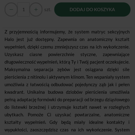
szt.
DODAJ DO KOSZYKA
Z przyjemnością informujemy, że system matryc sekcyjnych
Halo jest już dostępny. Zapewnia on anatomiczny kształt
wypełnień, dzięki czemu zmniejszysz czas na ich wykończenie.
Uzyskasz ciasne powierzchnie styczne, zapewniające
długowieczność wypełnień, którą Ty i Twój pacjent oczekujecie.
Maksymalna separacja zębów jest osiągana dzięki sile
pierścienia z nitinolu i aktywnym klinom. Ten wspaniały system
umożliwia z łatwością odbudować pojedynczy ząb jak i pełen
kwadrant. Unikalna budowa dziobów pierścienia umożliwia
pełną adaptację formówki do preparacji od brzegu dziąsłowego
do listewki brzeżnej i utrzymuje kształt nawet w rozległych
ubytkach. Pomoże Ci uzyskać powtarzalne, anatomiczne
kształty wypełnień. Gdy będą miały idealne kontakty i
wypukłości, zaoszczędzisz czas na ich wykończenie. System