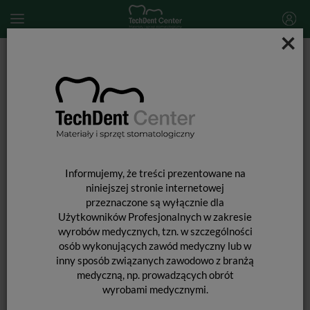
×
Start
MATERIAŁY STOMATOLOGICZNE
MATERIAŁY POMOCNICZE
Halo kliny / 100szt.
Informujemy, że treści prezentowane na
niniejszej stronie internetowej
przeznaczone są wyłącznie dla
Użytkowników Profesjonalnych w zakresie
wyrobów medycznych, tzn. w szczególności
osób wykonujących zawód medyczny lub w
inny sposób związanych zawodowo z branżą
medyczną, np. prowadzących obrót
wyrobami medycznymi.