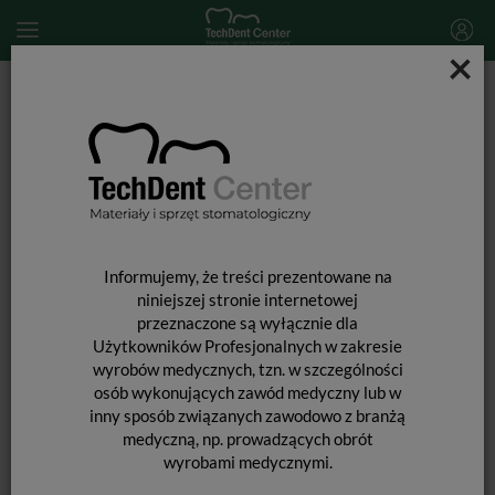
×
Start
MATERIAŁY STOMATOLOGICZNE
MATERIAŁY POMOCNICZE
Halo matryce Firm Non-Stick / 100szt.
Informujemy, że treści prezentowane na
niniejszej stronie internetowej
przeznaczone są wyłącznie dla
Użytkowników Profesjonalnych w zakresie
wyrobów medycznych, tzn. w szczególności
osób wykonujących zawód medyczny lub w
inny sposób związanych zawodowo z branżą
medyczną, np. prowadzących obrót
wyrobami medycznymi.