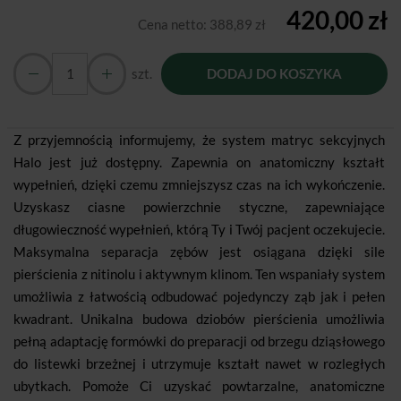
420,00 zł
Cena netto:
388,89 zł
szt.
DODAJ DO KOSZYKA
Z przyjemnością informujemy, że system matryc sekcyjnych
Halo jest już dostępny. Zapewnia on anatomiczny kształt
wypełnień, dzięki czemu zmniejszysz czas na ich wykończenie.
Uzyskasz ciasne powierzchnie styczne, zapewniające
długowieczność wypełnień, którą Ty i Twój pacjent oczekujecie.
Maksymalna separacja zębów jest osiągana dzięki sile
pierścienia z nitinolu i aktywnym klinom. Ten wspaniały system
umożliwia z łatwością odbudować pojedynczy ząb jak i pełen
kwadrant. Unikalna budowa dziobów pierścienia umożliwia
pełną adaptację formówki do preparacji od brzegu dziąsłowego
do listewki brzeżnej i utrzymuje kształt nawet w rozległych
ubytkach. Pomoże Ci uzyskać powtarzalne, anatomiczne