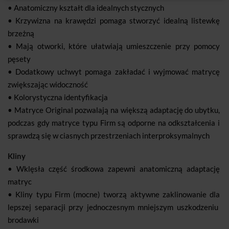
• Anatomiczny kształt dla idealnych stycznych
• Krzywizna na krawędzi pomaga stworzyć idealną listewkę
brzeżną
• Mają otworki, które ułatwiają umieszczenie przy pomocy
pęsety
• Dodatkowy uchwyt pomaga zakładać i wyjmować matrycę
zwiększając widoczność
• Kolorystyczna identyfikacja
• Matryce Original pozwalają na większą adaptację do ubytku,
podczas gdy matryce typu Firm są odporne na odkształcenia i
sprawdzą się w ciasnych przestrzeniach interproksymalnych
Kliny
• Wklęsła część środkowa zapewni anatomiczną adaptację
matryc
• Kliny typu Firm (mocne) tworzą aktywne zaklinowanie dla
lepszej separacji przy jednoczesnym mniejszym uszkodzeniu
brodawki