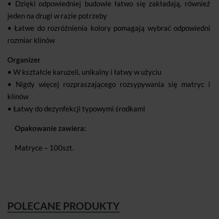
• Dzięki odpowiedniej budowie łatwo się zakładają, również
jeden na drugi w razie potrzeby
• Łatwe do rozróżnienia kolory pomagają wybrać odpowiedni
rozmiar klinów
Organizer
• W kształcie karuzeli, unikalny i łatwy w użyciu
• Nigdy więcej rozpraszającego rozsypywania się matryc i
klinów
• Łatwy do dezynfekcji typowymi środkami
Opakowanie zawiera:
Matryce – 100szt.
POLECANE PRODUKTY