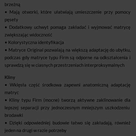
brzeżną
• Mają otworki, które ułatwiają umieszczenie przy pomocy
pęsety
• Dodatkowy uchwyt pomaga zakładać i wyjmować matrycę
zwiększając widoczność
• Kolorystyczna identyfikacja
• Matryce Original pozwalają na większą adaptację do ubytku,
podczas gdy matryce typu Firm są odporne na odkształcenia i
sprawdzą się w ciasnych przestrzeniach interproksymalnych
Kliny
• Wklęsła część środkowa zapewni anatomiczną adaptację
matryc
• Kliny typu Firm (mocne) tworzą aktywne zaklinowanie dla
lepszej separacji przy jednoczesnym mniejszym uszkodzeniu
brodawki
• Dzięki odpowiedniej budowie łatwo się zakładają, również
jeden na drugi w razie potrzeby