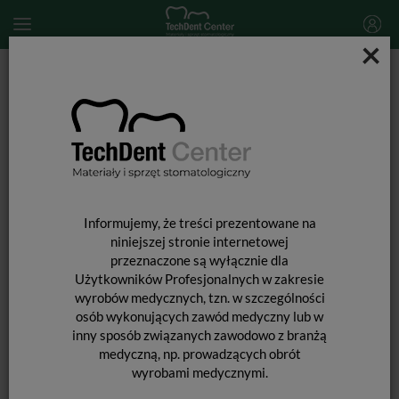
×
Start
MATERIAŁY STOMATOLOGICZNE
MATERIAŁY POMOCNICZE
Halo matryce Original / 100szt.
Informujemy, że treści prezentowane na
niniejszej stronie internetowej
przeznaczone są wyłącznie dla
Użytkowników Profesjonalnych w zakresie
wyrobów medycznych, tzn. w szczególności
osób wykonujących zawód medyczny lub w
inny sposób związanych zawodowo z branżą
medyczną, np. prowadzących obrót
wyrobami medycznymi.