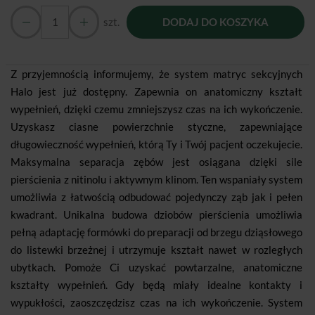
szt.
DODAJ DO KOSZYKA
Z przyjemnością informujemy, że system matryc sekcyjnych
Halo jest już dostępny. Zapewnia on anatomiczny kształt
wypełnień, dzięki czemu zmniejszysz czas na ich wykończenie.
Uzyskasz ciasne powierzchnie styczne, zapewniające
długowieczność wypełnień, którą Ty i Twój pacjent oczekujecie.
Maksymalna separacja zębów jest osiągana dzięki sile
pierścienia z nitinolu i aktywnym klinom. Ten wspaniały system
umożliwia z łatwością odbudować pojedynczy ząb jak i pełen
kwadrant. Unikalna budowa dziobów pierścienia umożliwia
pełną adaptację formówki do preparacji od brzegu dziąsłowego
do listewki brzeżnej i utrzymuje kształt nawet w rozległych
ubytkach. Pomoże Ci uzyskać powtarzalne, anatomiczne
kształty wypełnień. Gdy będą miały idealne kontakty i
wypukłości, zaoszczędzisz czas na ich wykończenie. System