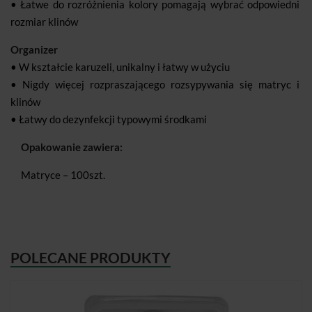
• Łatwe do rozróżnienia kolory pomagają wybrać odpowiedni
rozmiar klinów
Organizer
• W kształcie karuzeli, unikalny i łatwy w użyciu
• Nigdy więcej rozpraszającego rozsypywania się matryc i
klinów
• Łatwy do dezynfekcji typowymi środkami
Opakowanie zawiera:
Matryce – 100szt.
POLECANE PRODUKTY