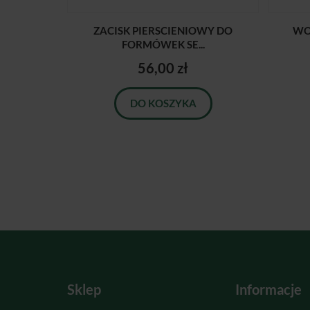
ZACISK PIERSCIENIOWY DO
WO
FORMÓWEK SE...
56,00 zł
DO KOSZYKA
Sklep
Informacje