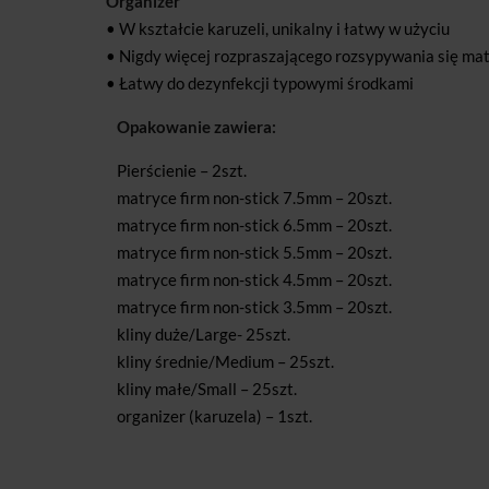
Organizer
• W kształcie karuzeli, unikalny i łatwy w użyciu
• Nigdy więcej rozpraszającego rozsypywania się mat
• Łatwy do dezynfekcji typowymi środkami
Opakowanie zawiera:
Pierścienie – 2szt.
matryce firm non-stick 7.5mm – 20szt.
matryce firm non-stick 6.5mm – 20szt.
matryce firm non-stick 5.5mm – 20szt.
matryce firm non-stick 4.5mm – 20szt.
matryce firm non-stick 3.5mm – 20szt.
kliny duże/Large- 25szt.
kliny średnie/Medium – 25szt.
kliny małe/Small – 25szt.
organizer (karuzela) – 1szt.