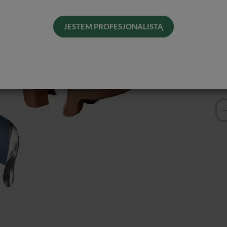
Od 
Pro
JESTEM PROFESJONALISTĄ
Dos
His