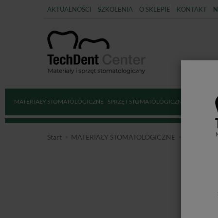
AKTUALNOŚCI
SZKOLENIA
O SKLEPIE
KONTAKT
N
MATERIAŁY STOMATOLOGICZNE
SPRZĘT STOMATOLOGICZNY
DEZYNFE
Start
MATERIAŁY STOMATOLOGICZNE
MATERIA