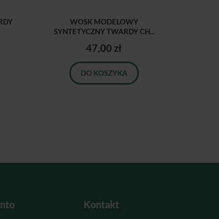
RDY
WOSK MODELOWY
SYNTETYCZNY TWARDY CH...
47,00 zł
DO KOSZYKA
nto
Kontakt