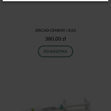
ZIRCAD CEMENT / 8,5G
380,00 zł
DO KOSZYKA