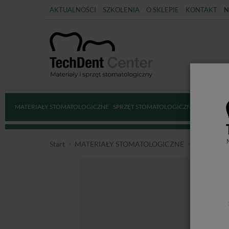
AKTUALNOŚCI
SZKOLENIA
O SKLEPIE
KONTAKT
N
MATERIAŁY STOMATOLOGICZNE
SPRZĘT STOMATOLOGICZNY
DEZYNFE
Start
MATERIAŁY STOMATOLOGICZNE
PREPARA