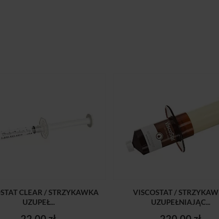
STAT CLEAR / STRZYKAWKA
VISCOSTAT / STRZYKA
UZUPEŁ...
UZUPEŁNIAJĄC...
22,00 zł
220,00 zł