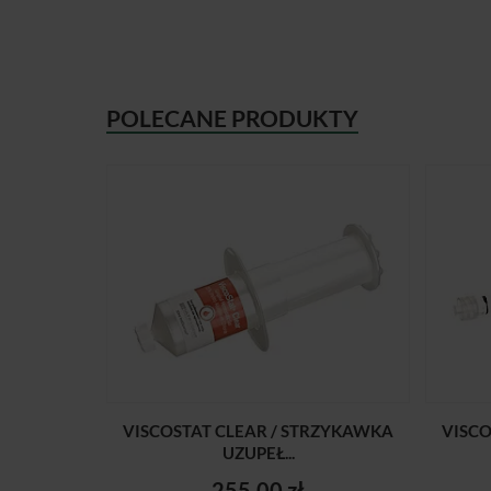
POLECANE PRODUKTY
VISCOSTAT CLEAR / STRZYKAWKA
VISCO
UZUPEŁ...
255,00 zł