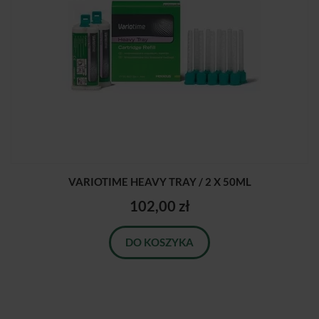
VARIOTIME HEAVY TRAY / 2 X 50ML
102,00 zł
DO KOSZYKA