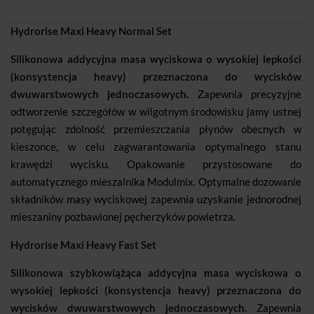
Hydrorise Maxi Heavy Normal Set
Silikonowa addycyjna masa wyciskowa o wysokiej lepkości
(konsystencja heavy) przeznaczona do wycisków
dwuwarstwowych jednoczasowych.
Zapewnia precyzyjne
odtworzenie szczegółów w wilgotnym środowisku jamy ustnej
potęgując zdolność przemieszczania płynów obecnych w
kieszonce, w celu zagwarantowania optymalnego stanu
krawędzi wycisku. Opakowanie przystosowane do
automatycznego mieszalnika Modulmix. Optymalne dozowanie
składników masy wyciskowej zapewnia uzyskanie jednorodnej
mieszaniny pozbawionej pęcherzyków powietrza.
Hydrorise Maxi Heavy Fast Set
Silikonowa szybkowiążąca addycyjna masa wyciskowa o
wysokiej lepkości (konsystencja heavy) przeznaczona do
wycisków dwuwarstwowych jednoczasowych.
Zapewnia