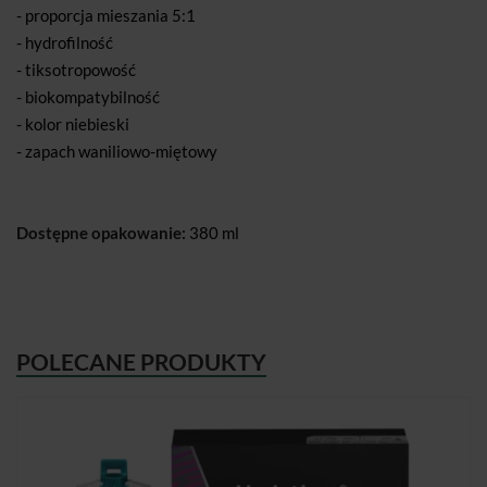
- proporcja mieszania 5:1
- hydrofilność
- tiksotropowość
- biokompatybilność
- kolor niebieski
- zapach waniliowo-miętowy
Dostępne opakowanie:
380 ml
POLECANE PRODUKTY