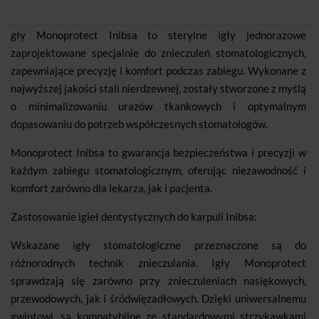
gły Monoprotect Inibsa to sterylne igły jednorazowe
zaprojektowane specjalnie do znieczuleń stomatologicznych,
zapewniające precyzję i komfort podczas zabiegu. Wykonane z
najwyższej jakości stali nierdzewnej, zostały stworzone z myślą
o minimalizowaniu urazów tkankowych i optymalnym
dopasowaniu do potrzeb współczesnych stomatologów.
Monoprotect Inibsa to gwarancja bezpieczeństwa i precyzji w
każdym zabiegu stomatologicznym, oferując niezawodność i
komfort zarówno dla lekarza, jak i pacjenta.
Zastosowanie igieł dentystycznych do karpuli Inibsa:
Wskazane igły stomatologiczne przeznaczone są do
różnorodnych technik znieczulania. Igły Monoprotect
sprawdzają się zarówno przy znieczuleniach nasiękowych,
przewodowych, jak i śródwięzadłowych. Dzięki uniwersalnemu
gwintowi, są kompatybilne ze standardowymi strzykawkami