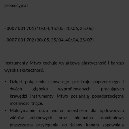
promocyjna!
-
0007 031 701
(10/.04, 15/.05, 20/.06, 25/.06)
-
0007 031 702
(30/.05, 35/.04, 40/.04, 25/.07)
Instrumenty Mtwo cechuje wyjątkowa elastyczność i bardzo
wysoka skuteczność.
Dzięki połączeniu esowatego przekroju poprzecznego i
dwóch głęboko wyprofilowanych pracujących
krawędzi instrumenty Mtwo posiadają ponadprzeciętne
możliwości tnące.
Maksymalnie duża wolna przestrzeń dla spiłowanych
wiórów zębinowych oraz minimalna promieniowa
płaszczyzna przylegania do ściany kanału zapewniają