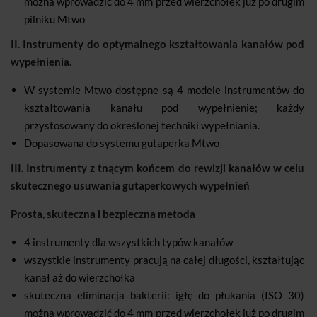
można wprowadzić do 4 mm przed wierzchołek już po drugim
pilniku Mtwo
II. Instrumenty do optymalnego kształtowania kanałów pod
wypełnienia.
W systemie Mtwo dostępne są 4 modele instrumentów do
kształtowania kanału pod wypełnienie; każdy
przystosowany do określonej techniki wypełniania.
Dopasowana do systemu gutaperka Mtwo
III. Instrumenty z tnącym końcem do rewizji kanałów w celu
skutecznego usuwania gutaperkowych wypełnień
Prosta, skuteczna i bezpieczna metoda
4 instrumenty dla wszystkich typów kanałów
wszystkie instrumenty pracują na całej długości, kształtując
kanał aż do wierzchołka
skuteczna eliminacja bakterii: igłę do płukania (ISO 30)
można wprowadzić do 4 mm przed wierzchołek już po drugim