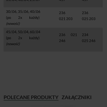
30/.06, 35/.06, 40/.06
236
236
(po 2x każdy)
021 203
025 203
(nowość)
45/.04, 50/.04, 60/.04
236 021
234
(po 2x każdy)
246
025 246
(nowość)
POLECANE PRODUKTY
ZAŁĄCZNIKI