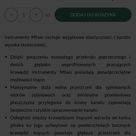
szt.
DODAJ DO KOSZYKA
Instrumenty Mtwo cechuje wyjątkowa elastyczność i bardzo
wysoka skuteczność.
Dzięki połączeniu esowatego przekroju poprzecznego i
dwóch głęboko wyprofilowanych pracujących
krawędzi instrumenty Mtwo posiadają ponadprzeciętne
możliwości tnące.
Maksymalnie duża wolna przestrzeń dla spiłowanych
wiórów zębinowych oraz minimalna promieniowa
płaszczyzna przylegania do ściany kanału zapewniają
bezpieczne i szybkie opracowywanie kanału
Odległość między krawędziami tnącymi wzrasta od końca
pilnika ku jego uchwytowi: na powierzchniach bocznych
krawędzi tnących powstaje głębsza przestrzeń dla