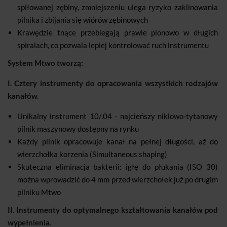
spiłowanej zębiny, zmniejszeniu ulega ryzyko zaklinowania
pilnika i zbijania się wiórów zębinowych
Krawędzie tnące przebiegają prawie pionowo w długich
spiralach, co pozwala lepiej kontrolować ruch instrumentu
System Mtwo tworzą:
I. Cztery instrumenty do opracowania wszystkich rodzajów
kanałów.
Unikalny instrument 10/.04 - najcieńszy niklowo-tytanowy
pilnik maszynowy dostępny na rynku
Każdy pilnik opracowuje kanał na pełnej długości, aż do
wierzchołka korzenia (Simultaneous shaping)
Skuteczna eliminacja bakterii: igłę do płukania (ISO 30)
można wprowadzić do 4 mm przed wierzchołek już po drugim
pilniku Mtwo
II. Instrumenty do optymalnego kształtowania kanałów pod
wypełnienia.