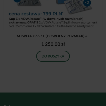
MTWO 4 X 6 SZT. (DOWOLNY ROZMIAR) +...
1 250,00 zł
DO KOSZYKA