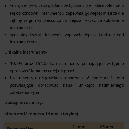
odstęp między krawędziami zwiększa się w miarę oddalania
się od końcówki instrumentu, zapewniając więcej miejsca dla
zębiny w górnej części, co zmniejsza ryzyko zablokowania
instrumentu
specjalny kształt krawędzi zapewnia lepszą kontrolę nad
instrumentem
Unikalne instrumenty
10/.04 oraz 15/.05 to instrumenty pomagające wstępnie
opracować kanał na całej długości
Instrumenty o długościach roboczych 16 mm oraz 21 mm
pozwalające opracować kanał unikając nadmiernego
osłabienia zęba
Dostępne rozmiary:
Mtwo część robocza 16 mm (sterylne):
21 mm
25 mm
Rozmiar/Size