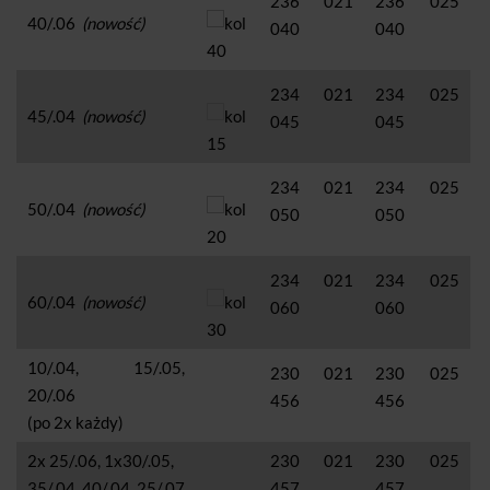
236 021
236 025
40/.06
(nowość)
040
040
234 021
234 025
45/.04
(nowość)
045
045
234 021
234 025
50/.04
(nowość)
050
050
234 021
234 025
60/.04
(nowość)
060
060
10/.04, 15/.05,
230 021
230 025
20/.06
456
456
(po 2x każdy)
2x 25/.06, 1x30/.05,
230 021
230 025
35/.04, 40/.04, 25/.07
457
457