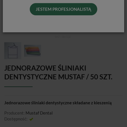
JESTEM PROFESJONALISTĄ
JEDNORAZOWE ŚLINIAKI
DENTYSTYCZNE MUSTAF / 50 SZT.
Jednorazowe śliniaki dentystyczne składane z kieszenią
Producent:
Mustaf Dental
Dostępność:
Jest