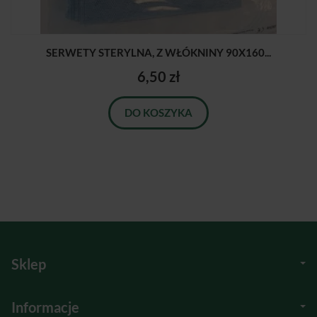
SERWETY STERYLNA, Z WŁÓKNINY 90X160...
6,50 zł
DO KOSZYKA
Sklep
Informacje