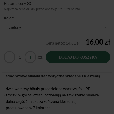
Historia ceny
Najniższa cena 30 dni przed obniżką:
19,00 zł brutto
Kolor:
zielony
16,00 zł
Cena netto:
14,81 zł
szt.
DODAJ DO KOSZYKA
Jednorazowe śliniaki dentystyczne składane z kieszenią
- dwie warstwy bibuły przedzielone warstwą folii PE
- troczki w górnej części pozwalają na zawiązanie śliniaka
- dolna część śliniaka zakończona kieszenią
- produkowane w 7 kolorach