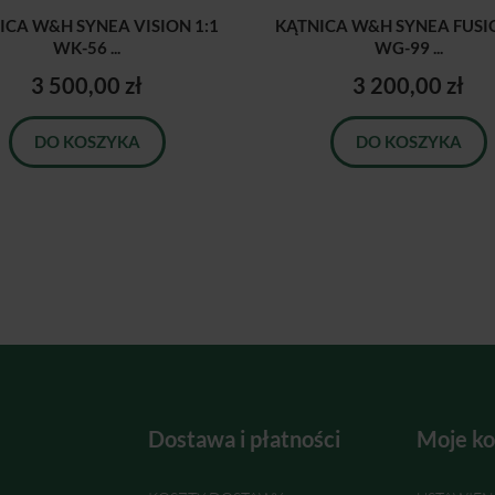
ICA W&H SYNEA VISION 1:1
KĄTNICA W&H SYNEA FUSIO
WK-56 ...
WG-99 ...
3 500,00 zł
3 200,00 zł
DO KOSZYKA
DO KOSZYKA
Dostawa i płatności
Moje ko