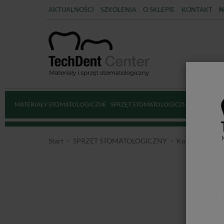
AKTUALNOŚCI
SZKOLENIA
O SKLEPIE
KONTAKT
N
MATERIAŁY STOMATOLOGICZNE
SPRZĘT STOMATOLOGICZNY
DEZYNFE
Start
SPRZĘT STOMATOLOGICZNY
Końcówki stoma