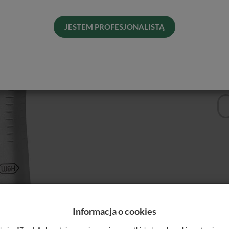
Pro
Dos
JESTEM PROFESJONALISTĄ
His
Naj
Informacja o cookies