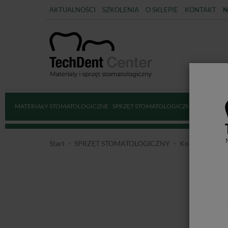
AKTUALNOŚCI
SZKOLENIA
O SKLEPIE
KONTAKT
N
MATERIAŁY STOMATOLOGICZNE
SPRZĘT STOMATOLOGICZNY
DEZYNFE
Start
SPRZĘT STOMATOLOGICZNY
Końcówki stoma