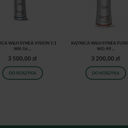
ICA W&H SYNEA VISION 1:1
KĄTNICA W&H SYNEA FUSIO
WK-56 ...
WG-99 ...
3 500,00 zł
3 200,00 zł
DO KOSZYKA
DO KOSZYKA