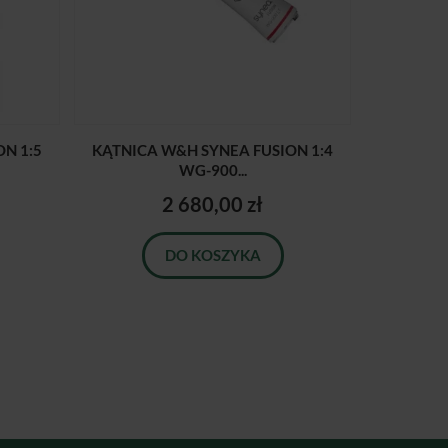
N 1:5
KĄTNICA W&H SYNEA FUSION 1:4
WG-900...
2 680,00 zł
DO KOSZYKA