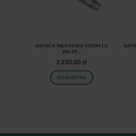
KĄTNICA W&H SYNEA VISION 1:5
KĄTN
WK-99 ...
3 250,00 zł
DO KOSZYKA