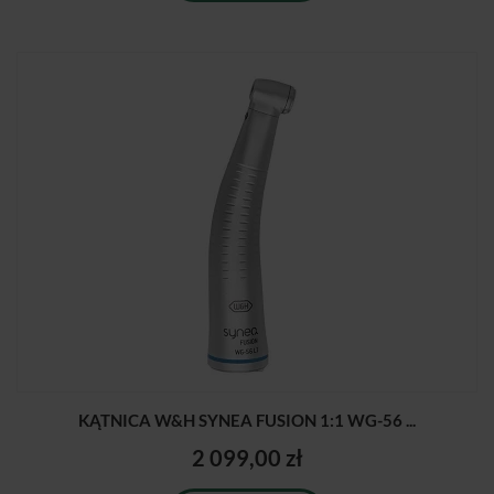
KĄTNICA W&H SYNEA FUSION 1:1 WG-56 ...
2 099,00 zł