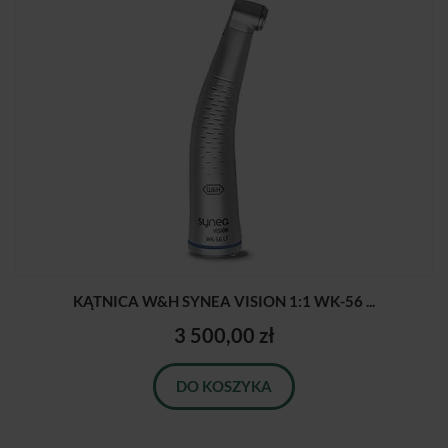
KĄTNICA W&H SYNEA VISION 1:1 WK-56 ...
3 500,00 zł
DO KOSZYKA