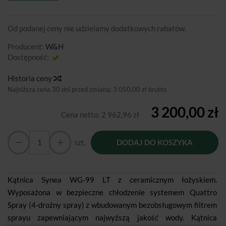
Od podanej ceny nie udzielamy dodatkowych rabatów.
Producent:
W&H
Dostępność:
Jest
Historia ceny
Najniższa cena 30 dni przed zmianą:
3 050,00 zł brutto
3 200,00 zł
Cena netto:
2 962,96 zł
szt.
DODAJ DO KOSZYKA
Kątnica Synea WG-99 LT z ceramicznym łożyskiem.
Wyposażona w bezpieczne chłodzenie systemem Quattro
Spray (4-drożny spray) z wbudowanym bezobsługowym filtrem
sprayu zapewniającym najwyższą jakość wody. Kątnica