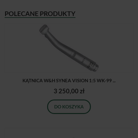
POLECANE PRODUKTY
KĄTNICA W&H SYNEA VISION 1:5 WK-99 ...
3 250,00 zł
DO KOSZYKA