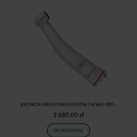
KĄTNICA W&H SYNEA FUSION 1:4 WG-900...
2 680,00 zł
DO KOSZYKA