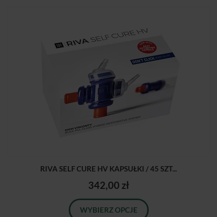
RIVA SELF CURE HV KAPSUŁKI / 45 SZT...
342,00 zł
WYBIERZ OPCJE