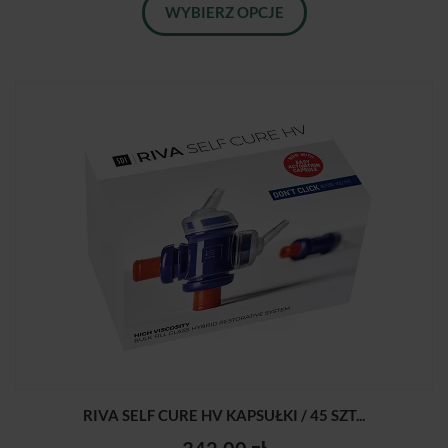
WYBIERZ OPCJE
RIVA SELF CURE HV KAPSUŁKI / 45 SZT...