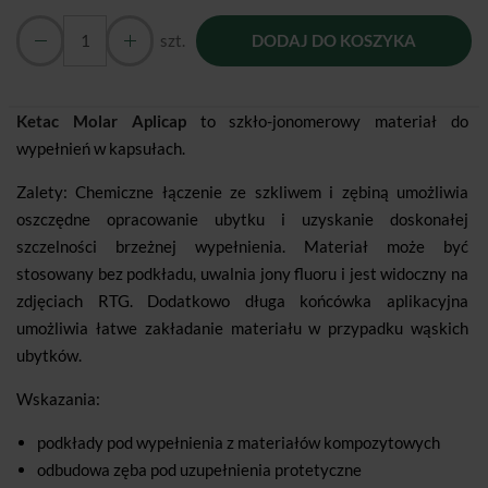
szt.
DODAJ DO KOSZYKA
Ketac Molar Aplicap
to szkło-jonomerowy materiał do
wypełnień w kapsułach.
Zalety: Chemiczne łączenie ze szkliwem i zębiną umożliwia
oszczędne opracowanie ubytku i uzyskanie doskonałej
szczelności brzeżnej wypełnienia. Materiał może być
stosowany bez podkładu, uwalnia jony fluoru i jest widoczny na
zdjęciach RTG. Dodatkowo długa końcówka aplikacyjna
umożliwia łatwe zakładanie materiału w przypadku wąskich
ubytków.
Wskazania:
podkłady pod wypełnienia z materiałów kompozytowych
odbudowa zęba pod uzupełnienia protetyczne