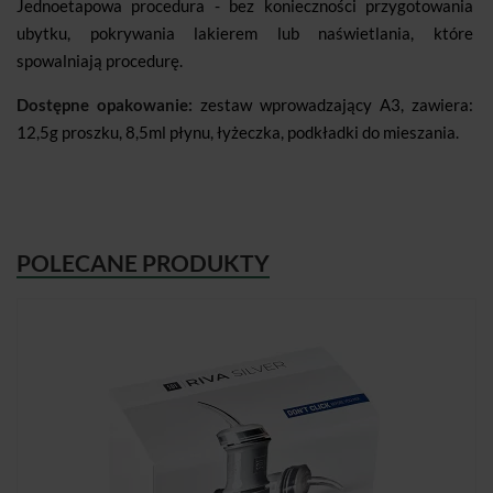
Jednoetapowa procedura - bez konieczności przygotowania
ubytku, pokrywania lakierem lub naświetlania, które
spowalniają procedurę.
Dostępne opakowanie:
zestaw wprowadzający A3, zawiera:
12,5g proszku, 8,5ml płynu, łyżeczka, podkładki do mieszania.
POLECANE PRODUKTY