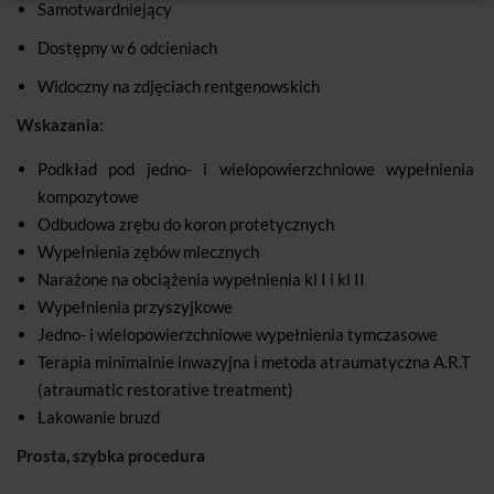
Samotwardniejący
Dostępny w 6 odcieniach
Widoczny na zdjęciach rentgenowskich
Wskazania:
Podkład pod jedno- i wielopowierzchniowe wypełnienia
kompozytowe
Odbudowa zrębu do koron protetycznych
Wypełnienia zębów mlecznych
Narażone na obciążenia wypełnienia kl I i kl II
Wypełnienia przyszyjkowe
Jedno- i wielopowierzchniowe wypełnienia tymczasowe
Terapia minimalnie inwazyjna i metoda atraumatyczna A.R.T
(atraumatic restorative treatment)
Lakowanie bruzd
Prosta, szybka procedura