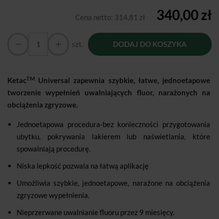
340,00 zł
Cena netto:
314,81 zł
szt.
DODAJ DO KOSZYKA
TM
Ketac
Universal zapewnia szybkie, łatwe, jednoetapowe
tworzenie wypełnień uwalniających fluor, narażonych na
obciążenia zgryzowe.
Jednoetapowa procedura-bez konieczności przygotowania
ubytku, pokrywania lakierem lub naświetlania, które
spowalniają procedurę.
Niska lepkość pozwala na łatwą aplikację
Umożliwia szybkie, jednoetapowe, narażone na obciążenia
zgryzowe wypełnienia.
Nieprzerwane uwalnianie fluoru przez 9 miesięcy.