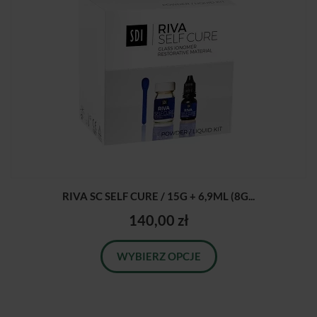
RIVA SC SELF CURE / 15G + 6,9ML (8G...
140,00 zł
WYBIERZ OPCJE