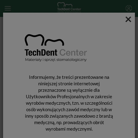
×
Start
HU-FRIEDY
Klamra do koferdamu HU-FRIEDY Black Line / #7
Informujemy, że treści prezentowane na
niniejszej stronie internetowej
przeznaczone są wyłącznie dla
Użytkowników Profesjonalnych w zakresie
wyrobów medycznych, tzn. w szczególności
osób wykonujących zawód medyczny lub w
inny sposób związanych zawodowo z branżą
medyczną, np. prowadzących obrót
wyrobami medycznymi.