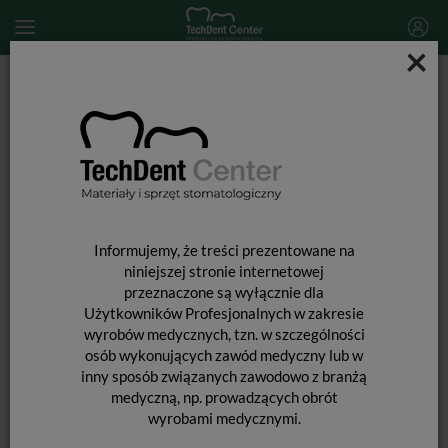
×
Start
MATERIAŁY JEDNORAZOWE
Lignina i kompresy
Kompresy niejałowe BATIST / 100 szt.
Informujemy, że treści prezentowane na
niniejszej stronie internetowej
przeznaczone są wyłącznie dla
Użytkowników Profesjonalnych w zakresie
wyrobów medycznych, tzn. w szczególności
osób wykonujących zawód medyczny lub w
inny sposób związanych zawodowo z branżą
medyczną, np. prowadzących obrót
wyrobami medycznymi.