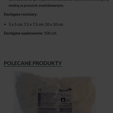
wodną w procesie zwalidowanym.
Dostępne rozmiary:
5 x 5 cm, 7,5 x 7,5 cm, 10 x 10 cm
Dostępne opakowanie:
100 szt.
POLECANE PRODUKTY