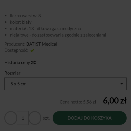
liczba warstw: 8
kolor: biały
materiał: 13-nitkowa gaza medyczna
niejałowe - do zastosowania zgodnie z zaleceniami
Producent:
BATIST Medical
Dostępność:
Jest
Historia ceny
Rozmiar:
5 x 5 cm
6,00 zł
Cena netto:
5,56 zł
szt.
DODAJ DO KOSZYKA