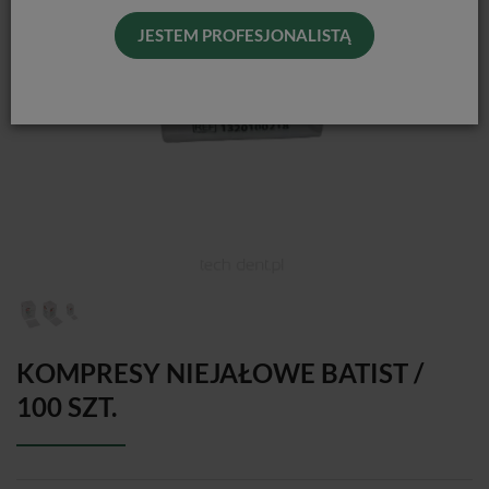
JESTEM PROFESJONALISTĄ
KOMPRESY NIEJAŁOWE BATIST /
100 SZT.