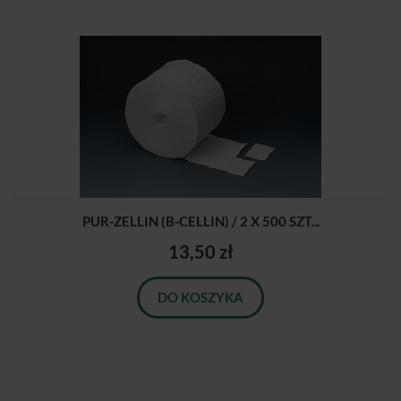
PUR-ZELLIN (B-CELLIN) / 2 X 500 SZT...
13,50 zł
DO KOSZYKA