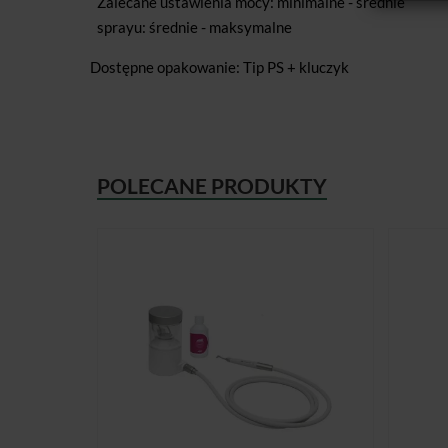
Zalecane ustawienia mocy: minimalne - średnie
sprayu: średnie - maksymalne
Dostępne opakowanie: Tip PS + kluczyk
POLECANE PRODUKTY