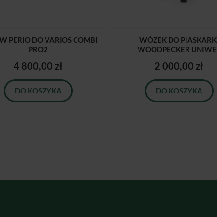
W PERIO DO VARIOS COMBI
WÓZEK DO PIASKARK
PRO2
WOODPECKER UNIWE..
4 800,00 zł
2 000,00 zł
DO KOSZYKA
DO KOSZYKA