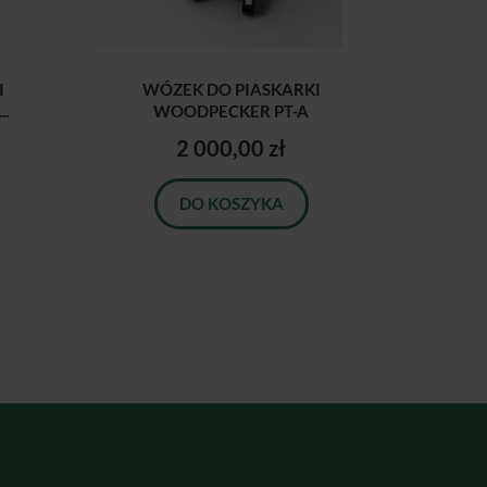
I
WÓZEK DO PIASKARKI
.
WOODPECKER PT-A
2 000,00 zł
DO KOSZYKA