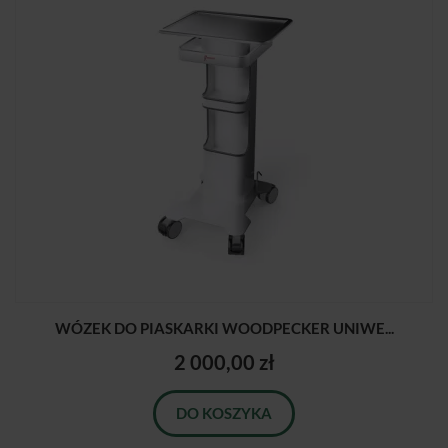
WÓZEK DO PIASKARKI WOODPECKER UNIWE...
2 000,00 zł
DO KOSZYKA