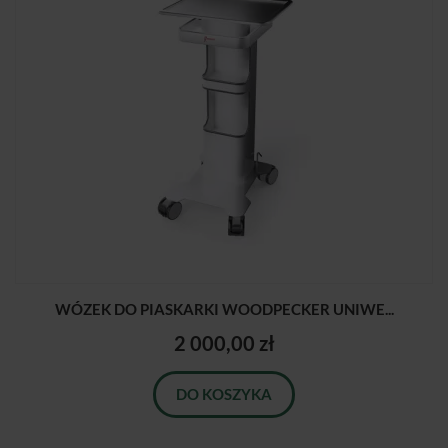
WÓZEK DO PIASKARKI WOODPECKER UNIWE...
2 000,00 zł
DO KOSZYKA