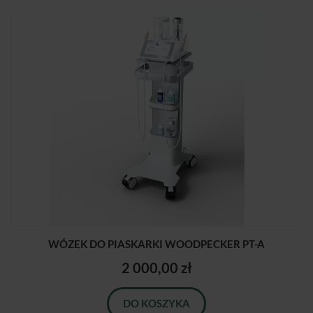
WÓZEK DO PIASKARKI WOODPECKER PT-A
2 000,00 zł
DO KOSZYKA