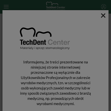
×
Start
SPRZĘT STOMATOLOGICZNY
Skalery i końcówki do skalingu
Końcówka do skalera Woodpecker (standard EMS) / G30
Informujemy, że treści prezentowane na
niniejszej stronie internetowej
przeznaczone są wyłącznie dla
Użytkowników Profesjonalnych w zakresie
wyrobów medycznych, tzn. w szczególności
osób wykonujących zawód medyczny lub w
inny sposób związanych zawodowo z branżą
medyczną, np. prowadzących obrót
wyrobami medycznymi.