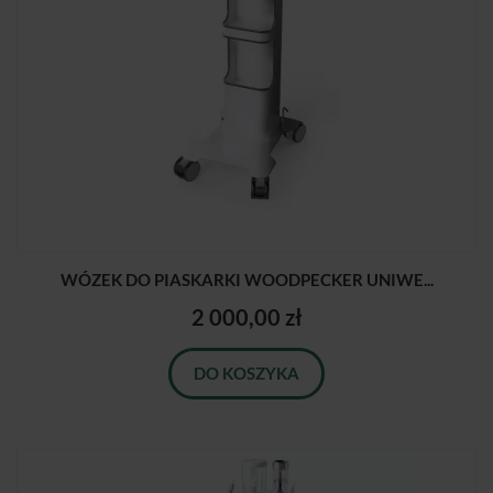
WÓZEK DO PIASKARKI WOODPECKER UNIWE...
2 000,00 zł
DO KOSZYKA