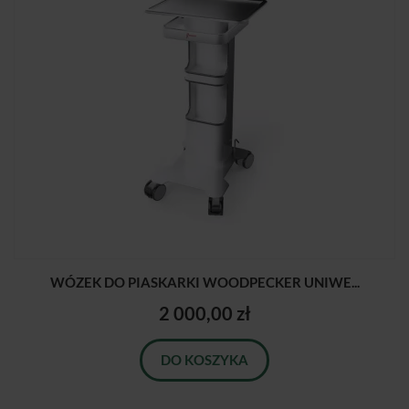
WÓZEK DO PIASKARKI WOODPECKER UNIWE...
2 000,00 zł
DO KOSZYKA