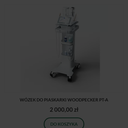
WÓZEK DO PIASKARKI WOODPECKER PT-A
2 000,00 zł
DO KOSZYKA