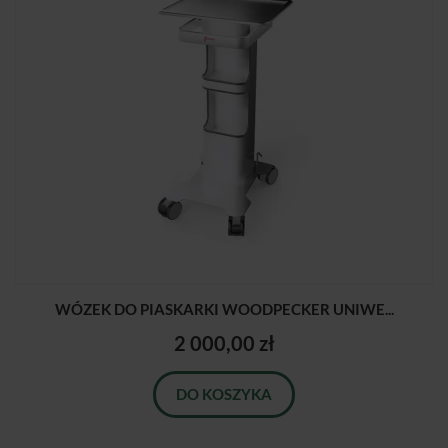
WÓZEK DO PIASKARKI WOODPECKER UNIWE...
2 000,00 zł
DO KOSZYKA