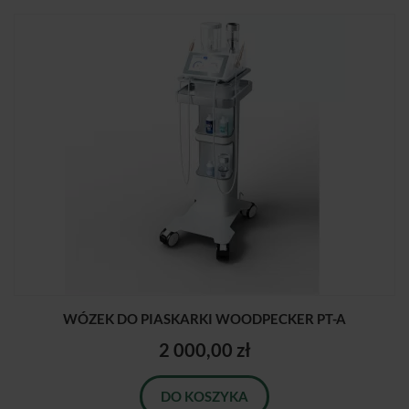
WÓZEK DO PIASKARKI WOODPECKER PT-A
2 000,00 zł
DO KOSZYKA