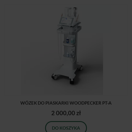
WÓZEK DO PIASKARKI WOODPECKER PT-A
2 000,00 zł
DO KOSZYKA