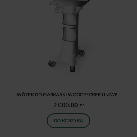
WÓZEK DO PIASKARKI WOODPECKER UNIWE...
2 000,00 zł
DO KOSZYKA