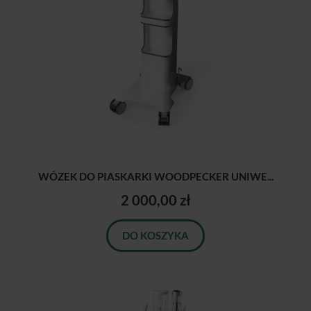
WÓZEK DO PIASKARKI WOODPECKER UNIWE...
2 000,00 zł
DO KOSZYKA