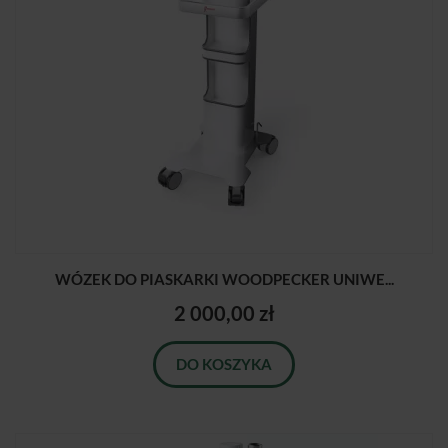
WÓZEK DO PIASKARKI WOODPECKER UNIWE...
2 000,00 zł
DO KOSZYKA