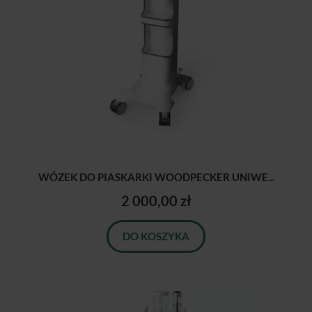
WÓZEK DO PIASKARKI WOODPECKER UNIWE...
2 000,00 zł
DO KOSZYKA