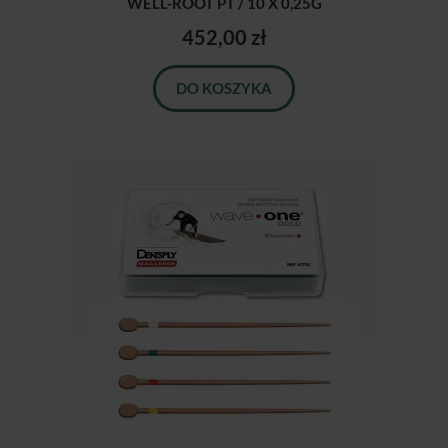
WELL-ROOT PT / 10 X 0,25G
452,00 zł
DO KOSZYKA