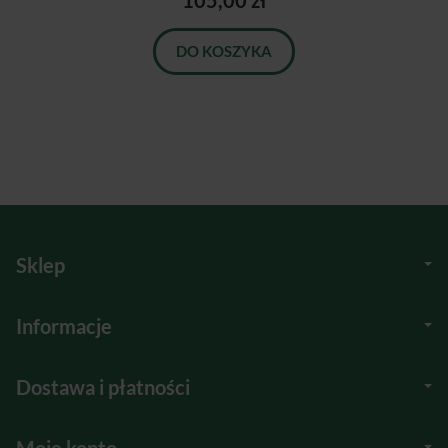
105,00 zł
DO KOSZYKA
Sklep
Informacje
Dostawa i płatności