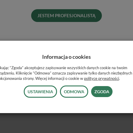
Naj
JESTEM PROFESJONALISTĄ
Informacja o cookies
ikając “Zgoda” akceptujesz zapisywanie wszystkich danych cookie na twoim
ządzeniu. Kliknięcie “Odmowa” oznacza zapisywanie tylko danych niezbędnych
nkcjonowania strony. Więcej informacji o cookie w
polityce prywatności
.
USTAWIENIA
ODMOWA
ZGODA