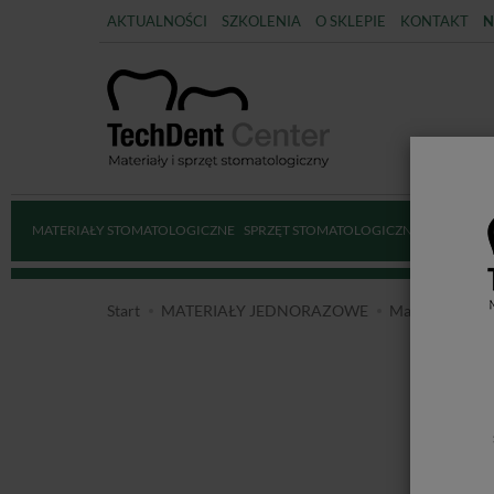
AKTUALNOŚCI
SZKOLENIA
O SKLEPIE
KONTAKT
N
MATERIAŁY STOMATOLOGICZNE
SPRZĘT STOMATOLOGICZNY
DEZYNFE
Start
MATERIAŁY JEDNORAZOWE
Materiały pom