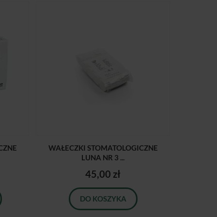
CZNE
WAŁECZKI STOMATOLOGICZNE
LUNA NR 3 ...
45,00 zł
DO KOSZYKA