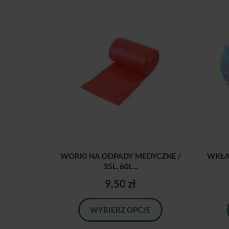
WORKI NA ODPADY MEDYCZNE /
WKŁA
35L, 60L...
9,50 zł
WYBIERZ OPCJE