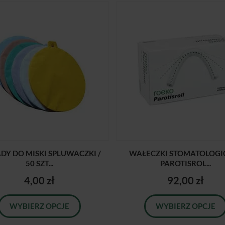
DY DO MISKI SPLUWACZKI /
WAŁECZKI STOMATOLOGI
50 SZT...
PAROTISROL...
4,00 zł
92,00 zł
WYBIERZ OPCJE
WYBIERZ OPCJE