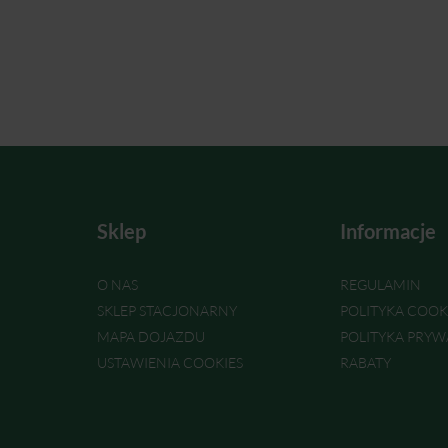
Sklep
Informacje
O NAS
REGULAMIN
SKLEP STACJONARNY
POLITYKA COOK
MAPA DOJAZDU
POLITYKA PRYW
USTAWIENIA COOKIES
RABATY