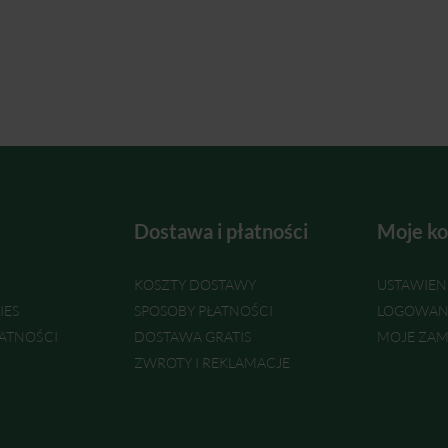
Dostawa i płatności
Moje ko
KOSZTY DOSTAWY
USTAWIEN
IES
SPOSOBY PŁATNOŚCI
LOGOWAN
ATNOŚCI
DOSTAWA GRATIS
MOJE ZAM
ZWROTY I REKLAMACJE