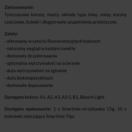
Zastosowanie:
Tymczasowe korony, mosty, wkłady typu inlay, onlay, korony
częściowe, licówki i długotrwałe uzupełnienia protetyczne.
Zalety:
- oferowany w sześciu fluorescencyjnych kolorach
- naturalny wygląd w każdym świetle
- doskonały do polerowania
- optymalna wytrzymałość na ścieranie
- duża wytrzymałość na zginanie
- duża biokompatybilność
- doskonałe dopasowanie
Dostępne kolory:
A1, A2, A3, A3.5, B1, Bleach Light.
Dostępne opakowanie:
1 x Smartmix-strzykawka 15g, 10 x
końcówki mieszające Smartmix-Tips.