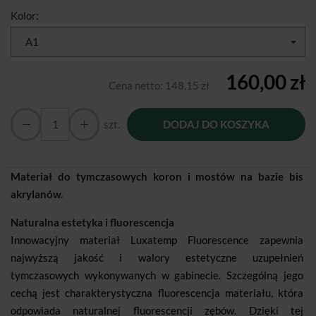
Kolor:
A1
160,00 zł
Cena netto:
148,15 zł
szt.
DODAJ DO KOSZYKA
Materiał do tymczasowych koron i mostów na bazie bis
akrylanów.
Naturalna estetyka i fluorescencja
Innowacyjny materiał Luxatemp Fluorescence zapewnia
najwyższą jakość i walory estetyczne uzupełnień
tymczasowych wykonywanych w gabinecie. Szczególną jego
cechą jest charakterystyczna fluorescencja materiału, która
odpowiada naturalnej fluorescencji zębów. Dzięki tej