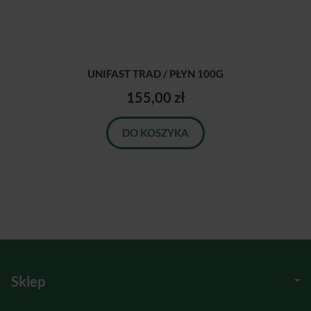
UNIFAST TRAD / PŁYN 100G
155,00 zł
DO KOSZYKA
Sklep