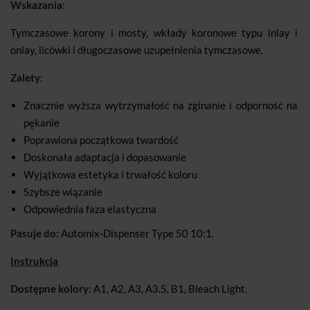
Wskazania:
Tymczasowe korony i mosty, wkłady koronowe typu inlay i
onlay, licówki i długoczasowe uzupełnienia tymczasowe.
Zalety:
Znacznie wyższa wytrzymałość na zginanie i odporność na
pękanie
Poprawiona początkowa twardość
Doskonała adaptacja i dopasowanie
Wyjątkowa estetyka i trwałość koloru
Szybsze wiązanie
Odpowiednia faza elastyczna
Pasuje do:
Automix-Dispenser Type 50 10:1.
Instrukcja
Dostępne kolory:
A1, A2, A3, A3.5, B1, Bleach Light.