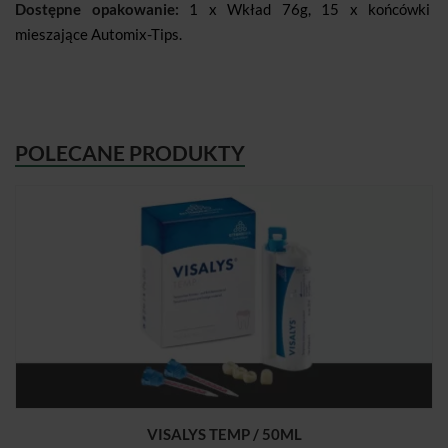
Dostępne opakowanie:
1 x Wkład 76g, 15 x końcówki
mieszające Automix-Tips.
POLECANE PRODUKTY
VISALYS TEMP / 50ML