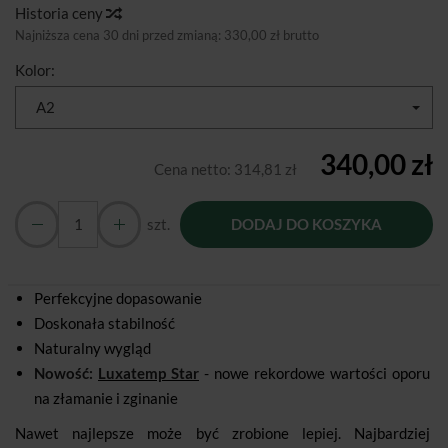
Historia ceny
Najniższa cena 30 dni przed zmianą:
330,00 zł brutto
Kolor:
A2
340,00 zł
Cena netto:
314,81 zł
szt.
DODAJ DO KOSZYKA
Perfekcyjne dopasowanie
Doskonała stabilność
Naturalny wygląd
Nowość:
Luxatemp Star
- nowe rekordowe wartości oporu
na złamanie i zginanie
Nawet najlepsze może być zrobione lepiej. Najbardziej