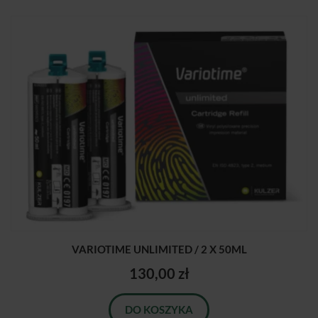
VARIOTIME UNLIMITED / 2 X 50ML
130,00 zł
DO KOSZYKA