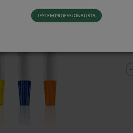
Dos
His
JESTEM PROFESJONALISTĄ
Rod