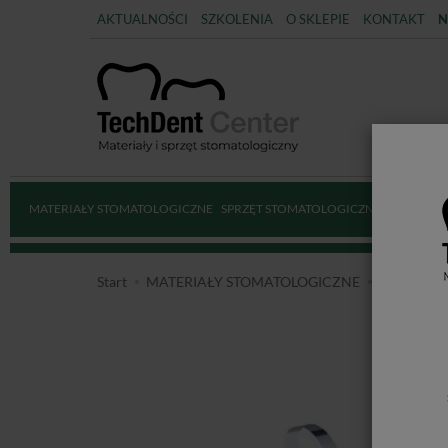
AKTUALNOŚCI
SZKOLENIA
O SKLEPIE
KONTAKT
N
MATERIAŁY STOMATOLOGICZNE
SPRZĘT STOMATOLOGICZNY
DEZYNFE
Start
MATERIAŁY STOMATOLOGICZNE
MATERIA