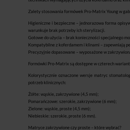
Zalety stosowania formówek Pro-Matrix Young w gab
Higieniczne i bezpieczne – jednorazowa forma opisy
warunkuje brak potrzeby ich sterylizacji.
Gotowe do użycia – brak konieczności specjalnego m
Kompatybilne z koferdamem i klinami – zapewniają peł
Precyzyjnie dopasowane – wyposażone w zakrzywioną
Formówki Pro-Matrix są dostępne w czterech wariant
Kolorystycznie oznaczone wersje matryc stomatolo
potrzeb klinicznych:
Żółte: wąskie, zakrzywione (4,5 mm);
Pomarańczowe: szerokie, zakrzywione (6 mm);
Zielone: wąskie, proste (4,5 mm);
Niebieskie: szerokie, proste (6 mm).
Matryce zakrzywione czy proste – które wybrać?