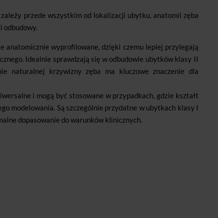
ależy przede wszystkim od lokalizacji ubytku, anatomii zęba
ci odbudowy.
 anatomicznie wyprofilowane, dzięki czemu lepiej przylegają
cznego. Idealnie sprawdzają się w odbudowie ubytków klasy II
ie naturalnej krzywizny zęba ma kluczowe znaczenie dla
niwersalne i mogą być stosowane w przypadkach, gdzie kształt
go modelowania. Są szczególnie przydatne w ubytkach klasy I
ksymalne dopasowanie do warunków klinicznych.