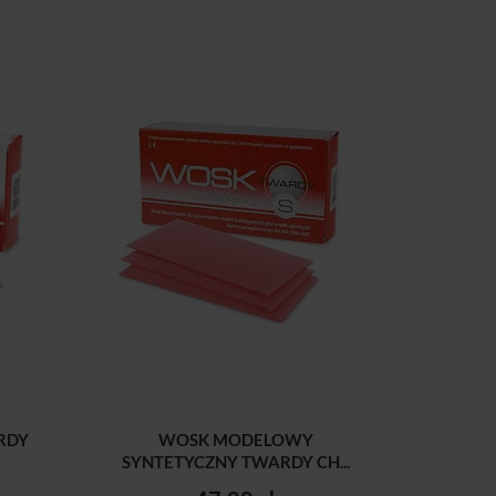
RDY
WOSK MODELOWY
SYNTETYCZNY TWARDY CH...