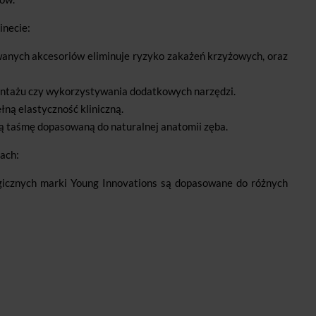
inecie:
wanych akcesoriów eliminuje ryzyko zakażeń krzyżowych, oraz
ontażu czy wykorzystywania dodatkowych narzędzi.
ną elastyczność kliniczną.
 taśmę dopasowaną do naturalnej anatomii zęba.
ach:
gicznych marki Young Innovations są dopasowane do różnych