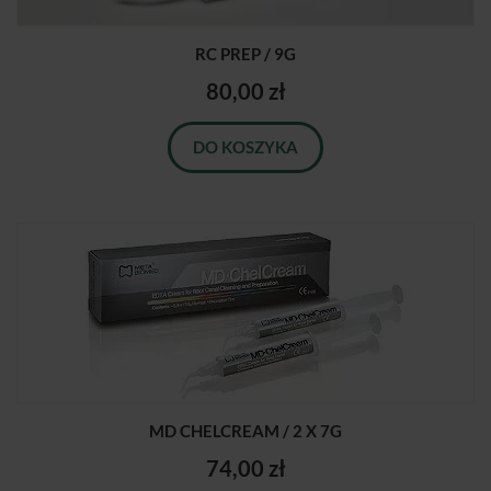
RC PREP / 9G
80,00 zł
DO KOSZYKA
MD CHELCREAM / 2 X 7G
74,00 zł